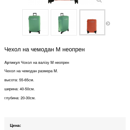
Чехол на чемодан M неопрен
Артикул
Чохол на валізу M неопрен
Чехол на чемодан размера M.
высота: 55-65см.
ширина: 40-50см.
глубина: 20-30см.
Цена: