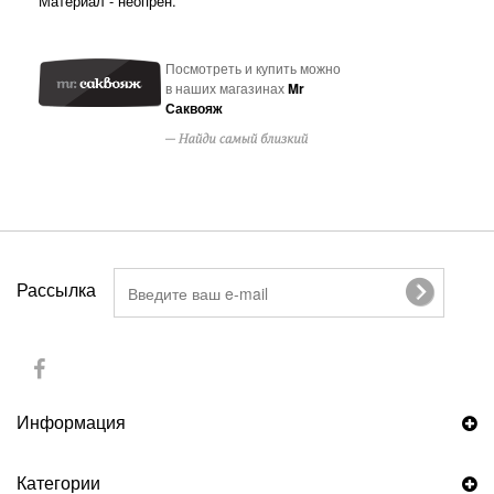
Материал - неопрен.
Посмотреть и купить можно
в наших магазинах
Mr
Саквояж
Рассылка
Информация
Категории