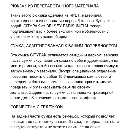
РЮКЗАК ИЗ ПЕРЕРАБОТАННОГО МАТЕРИАЛА
Ткань этого рюкзака сделана из RPET, материала,
изготовленного из полностью переработанных бутылок с
водой.
CITYPAK от DELSEY PARIS INITIAL теперь
подталкивает вас к более экологичной мобильности с
уважением к окружающей среде.
СУМКА, АДАПТИРОВАННАЯ К ВАШИМ ПОТРЕБНОСТЯМ
Эта сумка CITYPAK отличается откидным верхом: верхняя
часть сумки скручивается сама по себе и удерживается на
месте ремнем, чтобы вы могли адаптировать свою сумку к
загруженному материалу.
Внутри специальное отделение
позволяет носить с собой 15,6-дюймовый компьютер, а
передние и боковые карманы позволяют хранить мелкие
предметы и организовывать себя по своему
желанию.
Задняя часть сумки выполнена из трехмерной
сетки для обеспечения оптимального комфорта.
СОВМЕСТИМ С ТЕЛЕЖКОЙ
На задней части сумки есть ремешок, который позволяет
повесить ее на тележку вашего багажа, что идеально, если
вы путешествуете и не хотите носить ее на спине.