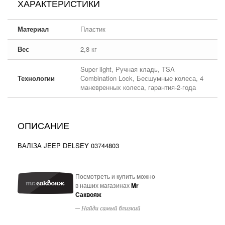
ХАРАКТЕРИСТИКИ
Материал
Пластик
Вес
2,8 кг
Super light, Ручная кладь, TSA
Технологии
Combination Lock, Бесшумные колеса, 4
маневренных колеса, гарантия-2-года
ОПИСАНИЕ
ВАЛІЗА JEEP DELSEY 03744803
Посмотреть и купить можно
в наших магазинах
Mr
Саквояж