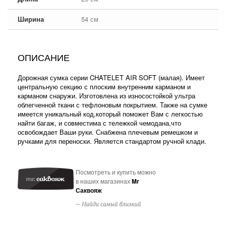
Ширина
54 см
ОПИСАНИЕ
Дорожная сумка серии CHATELET AIR SOFT (малая). Имеет
центральную секцию с плоским внутренним карманом и
карманом снаружи. Изготовлена из износостойкой ультра
облегченной ткани с тефлоновым покрытием. Также на сумке
имеется уникальный код,который поможет Вам с легкостью
найти багаж, и совместима с тележкой чемодана,что
освобождает Ваши руки. Снабжена плечевым ремешком и
ручками для переноски. Является стандартом ручной клади.
Посмотреть и купить можно
в наших магазинах
Mr
Саквояж