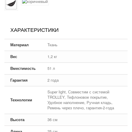
ХАРАКТЕРИСТИКИ
Материал
Ткань
Вес
1,2 кг
Вместимость
51 л
Гарантия
2 года
Super light, Совместим с системой
TROLLEY, Тефлоновое покрытие,
Технологии
Удобное наполнение, Ручная кладь,
Ремень через плечо, гарантия-2-года
Высота
36 см
Длина
25 см