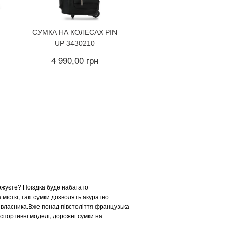
СУМКА НА КОЛЕСАХ PIN
UP 3430210
4 990,00 грн
ожуєте? Поїздка буде набагато
місткі, такі сумки дозволять акуратно
 власника.Вже понад півстоліття французька
 спортивні моделі, дорожні сумки на