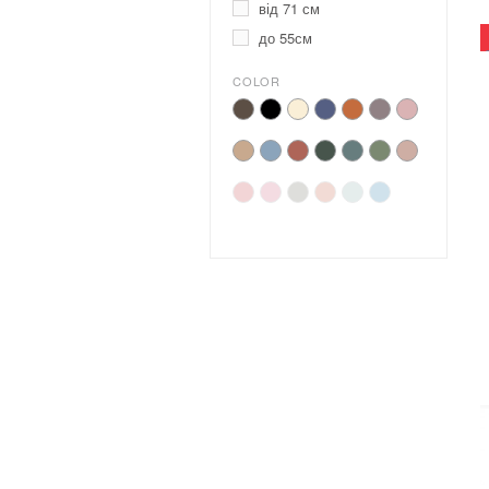
від 71 см
до 55см
COLOR