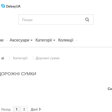
DelseyUA
ки
Аксесуари
Категорії
Колекції
Категорії
Дорожні сумки
ДОРОЖНІ СУМКИ
Со
Назад
1
2
Далі