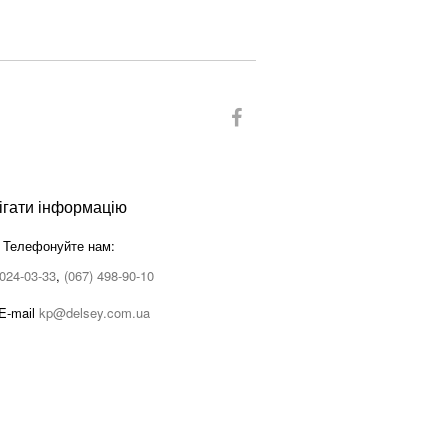
ігати інформацію
Телефонуйте нам:
 024-03-33
,
(067) 498-90-10
E-maіl
kp@delsey.com.ua