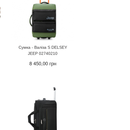
Сумка - Валіза S DELSEY
JEEP 02740210
8 450,00 грн