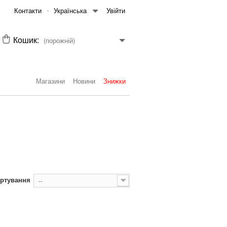
Контакти
Українська
Увійти
Кошик:
(порожній)
Магазини
Новини
Знижки
ртування
--