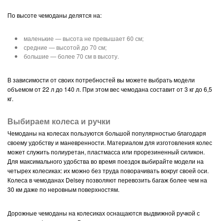
По высоте чемоданы делятся на:
маленькие — высота не превышает 60 см;
средние — высотой до 70 см;
большие — более 70 см в высоту.
В зависимости от своих потребностей вы можете выбрать модели
объемом от 22 л до 140 л. При этом вес чемодана составит от 3 кг до 6,5
кг.
Выбираем колеса и ручки
Чемоданы на колесах пользуются большой популярностью благодаря
своему удобству и маневренности. Материалом для изготовления колес
может служить полиуретан, пластмасса или прорезиненный силикон.
Для максимального удобства во время поездок выбирайте модели на
четырех колесиках: их можно без труда поворачивать вокруг своей оси.
Колеса в чемоданах Delsey позволяют перевозить багаж более чем на
30 км даже по неровным поверхностям.
Дорожные чемоданы на колесиках оснащаются выдвижной ручкой с