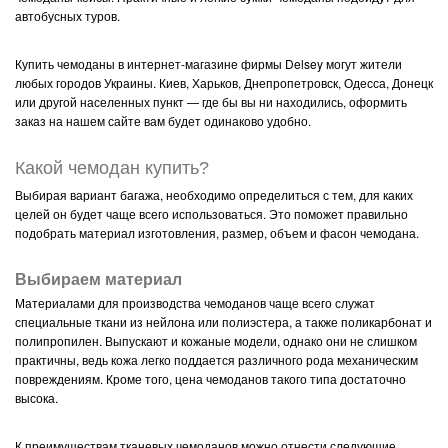
автобусных туров.
Купить чемоданы в интернет-магазине фирмы Delsey могут жители
любых городов Украины. Киев, Харьков, Днепропетровск, Одесса, Донецк
или другой населенных пункт — где бы вы ни находились, оформить
заказ на нашем сайте вам будет одинаково удобно.
Какой чемодан купить?
Выбирая вариант багажа, необходимо определиться с тем, для каких
целей он будет чаще всего использоваться. Это поможет правильно
подобрать материал изготовления, размер, объем и фасон чемодана.
Выбираем материал
Материалами для производства чемоданов чаще всего служат
специальные ткани из нейлона или полиэстера, а также поликарбонат и
полипропилен. Выпускают и кожаные модели, однако они не слишком
практичны, ведь кожа легко поддается различного рода механическим
повреждениям. Кроме того, цена чемоданов такого типа достаточно
высока.
К преимуществам тканевых чемоданов можно отнести следующие