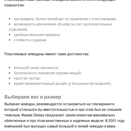
показатели:
как правило, более легкий вес по сравнению с пластиковыми;
возможность увеличения объема за счет дополнительных
отделений;
удобные внешние карманы;
стойкость к ударам.
Пластиковые чемоданы имеют такие достоинства:
большой запас прочности;
безопасность перевозки хрупких вещей;
простая чистка;
яркий привлекательный дизайн (у большинства моделей).
Выбираем вес и размер
Выбирая чемодан, рекомендуется остановиться на том варианте,
который отличался бы вместительностью и при этом был не слишком
тяжелым. Фирма Delsey предлагает своим клиентам максимально
облегченные и при этом качественные и надежные модели. В 2001 году
компанией был выпущен самый большой и легкий чемодан в мире.