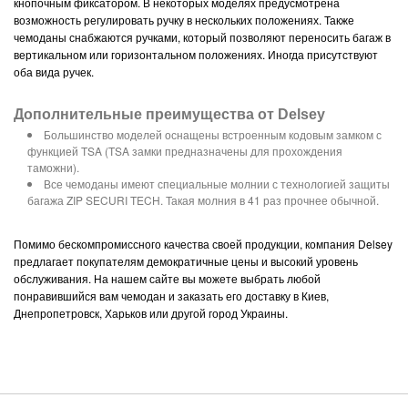
кнопочным фиксатором. В некоторых моделях предусмотрена
возможность регулировать ручку в нескольких положениях. Также
чемоданы снабжаются ручками, который позволяют переносить багаж в
вертикальном или горизонтальном положениях. Иногда присутствуют
оба вида ручек.
Дополнительные преимущества от Delsey
Большинство моделей оснащены встроенным кодовым замком с
функцией TSA (TSA замки предназначены для прохождения
таможни).
Все чемоданы имеют специальные молнии с технологией защиты
багажа ZIP SECURI TECH. Такая молния в 41 раз прочнее обычной.
Помимо бескомпромиссного качества своей продукции, компания Delsey
предлагает покупателям демократичные цены и высокий уровень
обслуживания. На нашем сайте вы можете выбрать любой
понравившийся вам чемодан и заказать его доставку в Киев,
Днепропетровск, Харьков или другой город Украины.