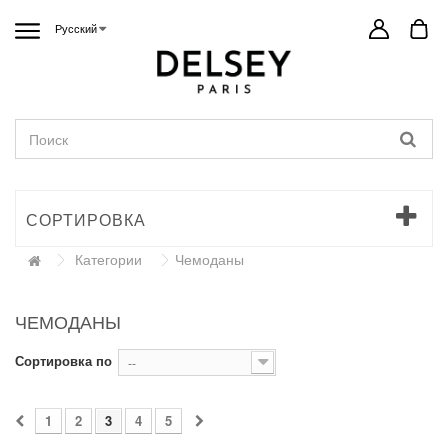
Русский
СОРТИРОВКА
Категории
Чемоданы
ЧЕМОДАНЫ
Сортировка по
--
1
2
3
4
5