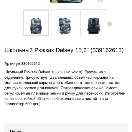
Школьный Рюкзак Delsey 15,6" (339162613)
Артикул
339162613
Школьный Рюкзак Delsey 15,6" (339162613). Рюкзак на 1
отделение.Присутствует два внешних объемных кармана на
молнии,маленький карман для мобильного телефона,держатель
для ручек,брелок для ключей. Ортопедическая спинка. Имеет
регулируемые плечевые ремни и ручку для переноски. Изготовлен
из износостойкой облегченной экологически чистой ткани
(полиестер 600 ден).
Цена: