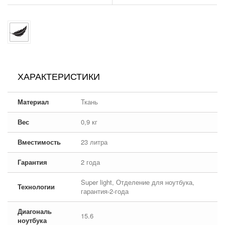
ХАРАКТЕРИСТИКИ
Материал
Ткань
Вес
0,9 кг
Вместимость
23 литра
Гарантия
2 года
Super light, Отделение для ноутбука,
Технологии
гарантия-2-года
Диагональ
15.6
ноутбука