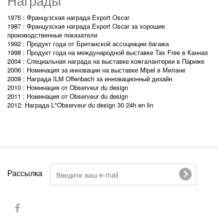
Награды
1975 : Французская награда Export Oscar
1987 : Французская награда Export Oscar за хорошие
производственные показатели
1992 : Продукт года от Британской ассоциации багажа
1998 : Продукт года на международной выставке Tax Free в Каннах
2004 : Специальная награда на выставке кожгалантереи в Париже
2006 : Номинация за инновации на выставке Mipel в Милане
2009 : Награда ILM Offenbach за инновационный дизайн
2010 : Номинация от Observeur du design
2011 : Номинация от Observeur du design
2012: Награда L"Observeur du design 30 24h en lin
Рассылка