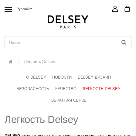
Русский
Легкость Delsey
О DELSEY
НОВОСТИ
DELSEY ДИЗАЙН
БЕЗОПАСНОСТЬ
КАЧЕСТВО
ЛЕГКОСТЬ DELSEY
ОБРАТНАЯ СВЯЗЬ
Легкость Delsey
DELSEY
создает легкие, функциональные чемоданы с интересным