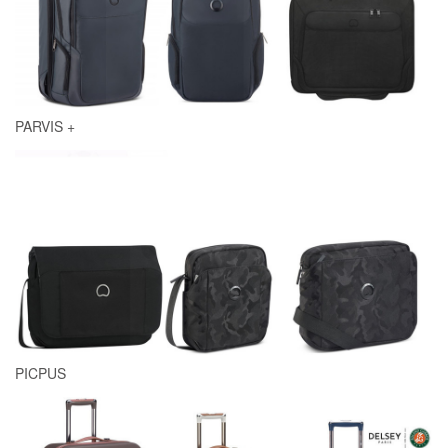
PARVIS +
PICPUS