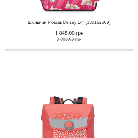
Шкільний Рюкзак Delsey 14" (339162509)
1 848,00 грн
3 080,00 грн