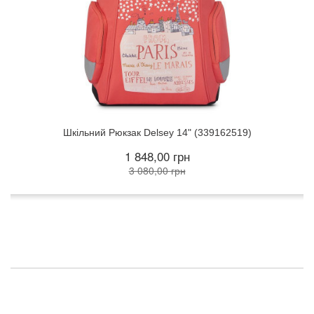
Шкільний Рюкзак Delsey 14" (339162519)
1 848,00 грн
3 080,00 грн