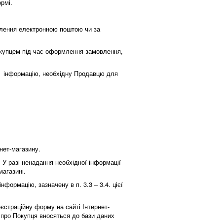
ормі.
влення електронною поштою чи за
Покупцем під час оформлення замовлення,
ву інформацію, необхідну Продавцю для
рнет-магазину.
. У разі ненадання необхідної інформації
магазині.
формацію, зазначену в п. 3.3 – 3.4. цієї
єстраційну форму на сайті Інтернет-
про Покупця вносяться до бази даних