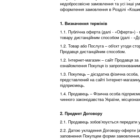
недобросовісне замовлення та усі інші у
оформлення замовлення в Розділі «Кошик
1. Визначення термінів
1.1. Публічна оферта (далі - «Оферта») -
товару дистанційним способом (далі - «До
1.2. Товар або Послуга – об'єкт угоди ст
Продавця дистанційним способом.
1.2. Інтернет-магазин – сайт Продавця за
ознайомлення Покупця із запропонованим
1.3. Покупець – дієздатна фізична особа
представлений на сайті Інтернет-магазину
підприємець.
1.4. Продавець – Фізична особа підприєме
чинного законодавства України, місцезнах
2. Предмет Договору
2.1. Продавець зобов’язується передати 
2.2. Датою укладення Договору-оферти (
заповнення Покупцем форми замовлення, 