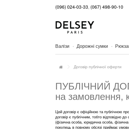
(096) 024-03-33
,
(067) 498-90-10
Валiзи
Дорожні сумки
Рюкза
Договір публічної оферти
ПУБЛІЧНИЙ ДОГ
на замовлення, 
Цей договір є офіційною та публічною про
договір є публічним, тобто відповідно до
(фізична особа, юридична особа, фізичн
покупець в повному обсязі приймає умови