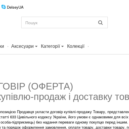
DelseyUA
ки
Аксесуари
Категорії
Колекції
ОВІР (ОФЕРТА)
купівлю-продаж і доставку то
позицією Продавця укласти договір купівлі-продажу Товару, представлено
 статті 633 Цивільного кодексу України, його умови є однаковими для всіх
а особа-підприємець) без надання переваги одному покупцю перед іншим
 та порядок оформлення замовлення, оплати товару, доставки товару, по