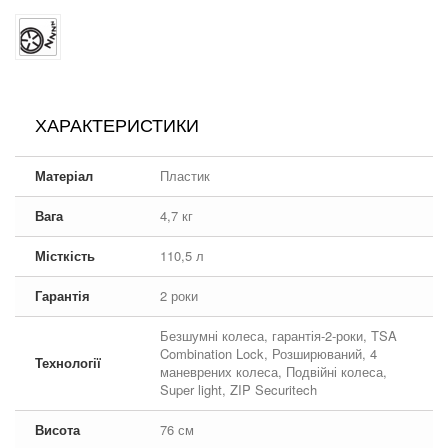
ХАРАКТЕРИСТИКИ
Матеріал
Пластик
Вага
4,7 кг
Місткість
110,5 л
Гарантія
2 роки
Безшумні колеса, гарантія-2-роки, TSA
Combination Lock, Розширюваний, 4
Технології
маневрених колеса, Подвійні колеса,
Super light, ZIP Securitech
Висота
76 см