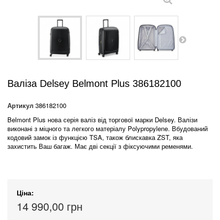
Валіза Delsey Belmont Plus 386182100
Артикул
386182100
Belmont Plus нова серія валіз від торгової марки Delsey. Валізи
виконані з міцного та легкого матеріалу Polypropylene. Вбудований
кодовий замок із функцією TSA, також блискавка ZST, яка
захистить Ваш багаж. Має дві секції з фіксуючими ременями.
Ціна:
14 990,00 грн