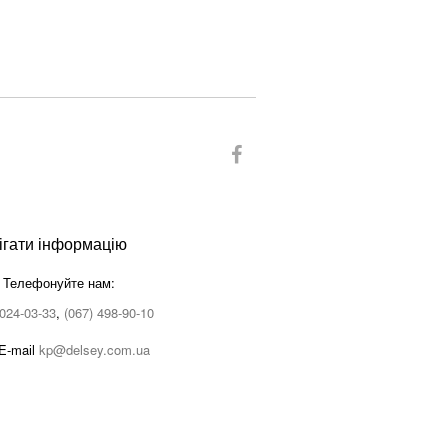
ігати інформацію
Телефонуйте нам:
 024-03-33
,
(067) 498-90-10
E-maіl
kp@delsey.com.ua