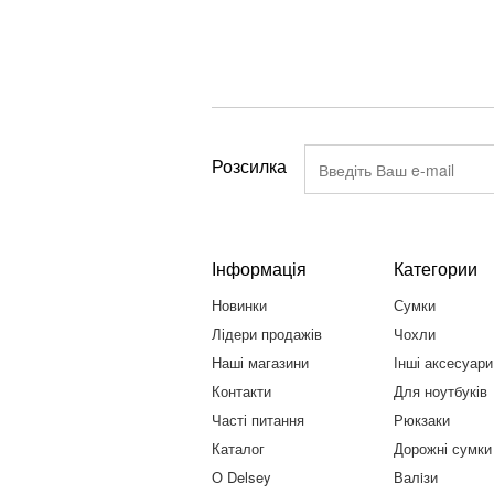
Розсилка
Інформація
Категории
Новинки
Сумки
Лідери продажів
Чохли
Наші магазини
Інші аксесуари
Контакти
Для ноутбуків
Часті питання
Рюкзаки
Каталог
Дорожні сумки
О Delsey
Валiзи