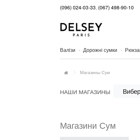
(096) 024-03-33
,
(067) 498-90-10
Валiзи
Дорожні сумки
Рюкза
Магазины Сум
Вибер
НАШИ МАГАЗИНЫ
Магазини Сум